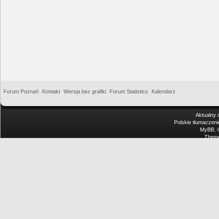
Forum Poznań
Kontakt
Wersja bez grafiki
Forum Statistics
Kalendarz
Aktualny 
Polskie tłumaczen
MyBB
,
Theme