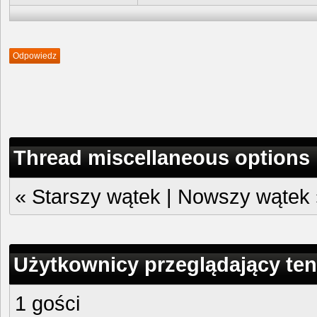
Odpowiedz
Thread miscellaneous options
«
Starszy wątek
|
Nowszy wątek
Użytkownicy przeglądający ten
1 gości