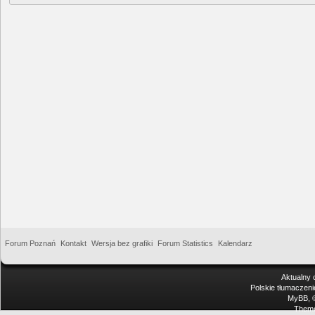
Forum Poznań
Kontakt
Wersja bez grafiki
Forum Statistics
Kalendarz
Aktualny 
Polskie tłumaczen
MyBB
,
Theme