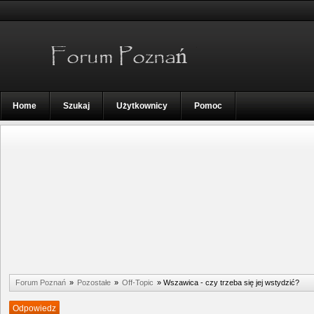
Home
Szukaj
Użytkownicy
Pomoc
Forum Poznań
»
Pozostałe
»
Off-Topic
»
Wszawica - czy trzeba się jej wstydzić?
Odpowiedz