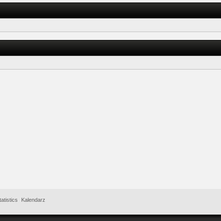
atistics
Kalendarz