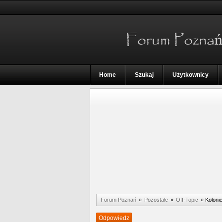
Home
Szukaj
Użytkownicy
Forum Poznań
»
Pozostałe
»
Off-Topic
»
Koloni
Odpowiedz