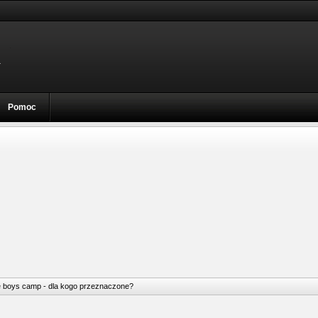
Pomoc
e boys camp - dla kogo przeznaczone?