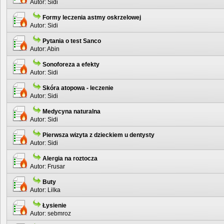
Autor:
Sidi
Formy leczenia astmy oskrzelowej
Autor:
Sidi
Pytania o test Sanco
Autor:
Abin
Sonoforeza a efekty
Autor:
Sidi
Skóra atopowa - leczenie
Autor:
Sidi
Medycyna naturalna
Autor:
Sidi
Pierwsza wizyta z dzieckiem u dentysty
Autor:
Sidi
Alergia na roztocza
Autor:
Frusar
Buty
Autor:
Lilka
Łysienie
Autor:
sebmroz