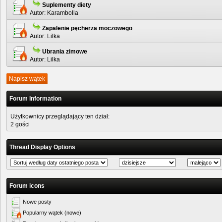
Suplementy diety
Autor:
Karambolla
Zapalenie pęcherza moczowego
Autor:
Lilka
Ubrania zimowe
Autor:
Lilka
Napisz wątek
Forum Information
Użytkownicy przeglądający ten dział:
2 gości
Thread Display Options
Forum icons
Nowe posty
Popularny wątek (nowe)