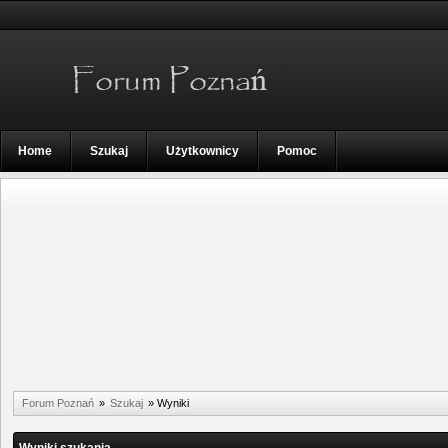
Home
Szukaj
Użytkownicy
Pomoc
Forum Poznań
»
Szukaj
»
Wyniki