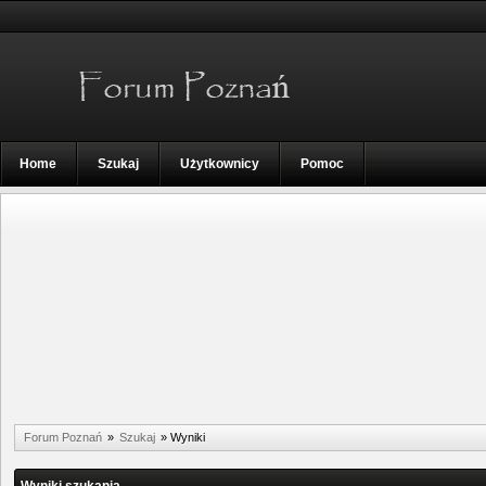
Home
Szukaj
Użytkownicy
Pomoc
Forum Poznań
»
Szukaj
»
Wyniki