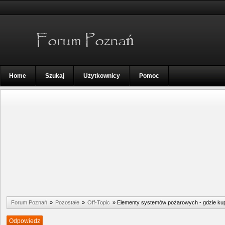
Home
Szukaj
Użytkownicy
Pomoc
Forum Poznań
»
Pozostałe
»
Off-Topic
»
Elementy systemów pożarowych - gdzie ku
Odpowiedz