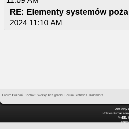
11:09 AM
RE: Elementy systemów pożar
2024 11:10 AM
Forum Poznań
Kontakt
Wersja bez grafiki
Forum Statistics
Kalendarz
Aktualny 
Polskie tłumaczen
MyBB
,
Theme